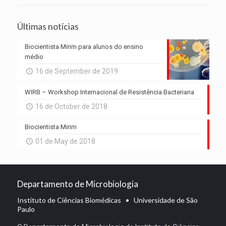
Últimas notícias
Biocientista Mirim para alunos do ensino
médio
16 de September de 2019
WIRB – Workshop Internacional de Resistência Bacteriana
16 de October de 2018
Biocientista Mirim
01 de May de 2018
Departamento de Microbiologia
Instituto de Ciências Biomédicas • Universidade de São
Paulo