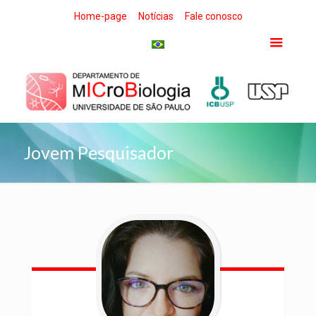
Home-page
Notícias
Fale conosco
Jovem Pesquisador