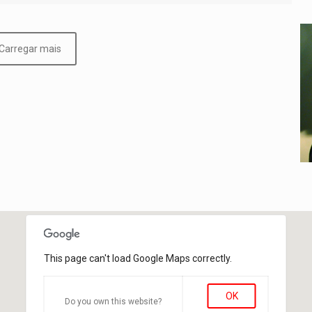
Carregar mais
This page can't load Google Maps correctly.
OK
Do you own this website?