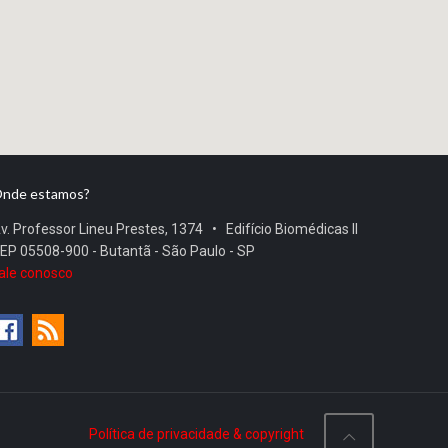
nde estamos?
v. Professor Lineu Prestes, 1374 • Edifício Biomédicas II
EP 05508-900 - Butantã - São Paulo - SP
ale conosco
Política de privacidade & copyright