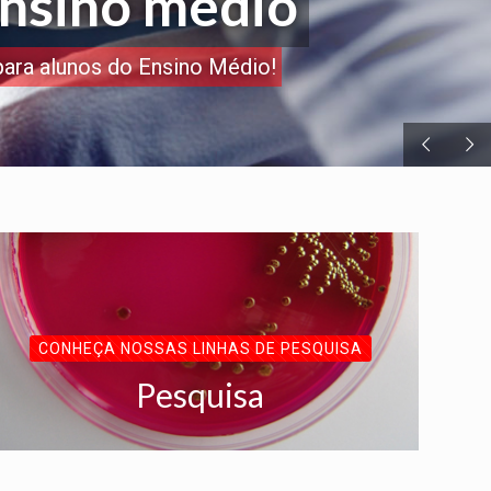
ensino médio
para alunos do Ensino Médio!
CONHEÇA NOSSAS LINHAS DE PESQUISA
Pesquisa