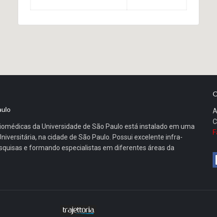
O
aulo
A
C
 Biomédicas da Universidade de São Paulo está instalado em uma
F
iversitária, na cidade de São Paulo. Possui excelente infra-
esquisas e formando especialistas em diferentes áreas da