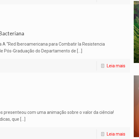
Bacteriana
a A “Red Iberoamericana para Combatir la Resistencia
de Pós-Graduação do Departamento de […]
Leia mais
nos presenteou com uma animação sobre o valor da ciência!
icas, que […]
Leia mais