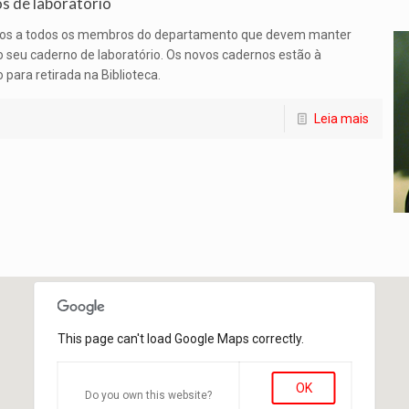
s de laboratório
s a todos os membros do departamento que devem manter
o seu caderno de laboratório. Os novos cadernos estão à
 para retirada na Biblioteca.
Leia mais
This page can't load Google Maps correctly.
OK
Do you own this website?