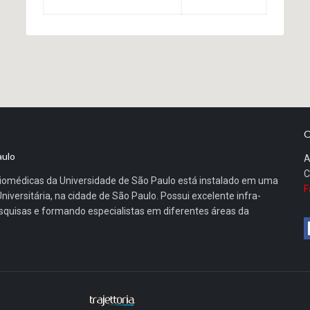
O
aulo
A
C
 Biomédicas da Universidade de São Paulo está instalado em uma
F
iversitária, na cidade de São Paulo. Possui excelente infra-
esquisas e formando especialistas em diferentes áreas da