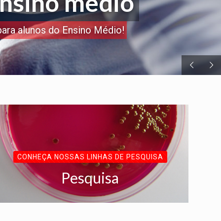
ensino médio
para alunos do Ensino Médio!
CONHEÇA NOSSAS LINHAS DE PESQUISA
Pesquisa