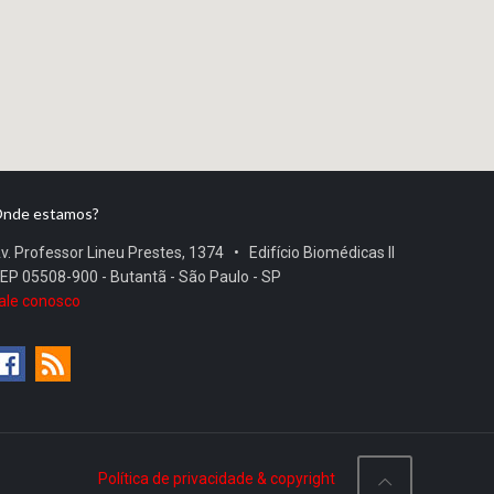
nde estamos?
v. Professor Lineu Prestes, 1374 • Edifício Biomédicas II
EP 05508-900 - Butantã - São Paulo - SP
ale conosco
Política de privacidade & copyright