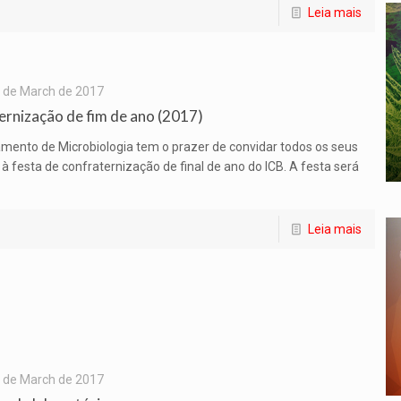
Leia mais
 de March de 2017
rnização de fim de ano (2017)
mento de Microbiologia tem o prazer de convidar todos os seus
 festa de confraternização de final de ano do ICB. A festa será
Leia mais
 de March de 2017