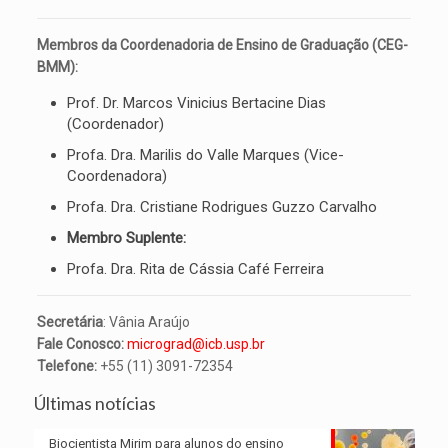
Membros da Coordenadoria de Ensino de Graduação (CEG-
BMM):
Prof. Dr. Marcos Vinicius Bertacine Dias
(Coordenador)
Profa. Dra. Marilis do Valle Marques (Vice-
Coordenadora)
Profa. Dra. Cristiane Rodrigues Guzzo Carvalho
Membro Suplente:
Profa. Dra. Rita de Cássia Café Ferreira
Secretária
: Vânia Araújo
Fale Conosco:
micrograd@icb.usp.br
Telefone:
+55 (11) 3091-72354
Últimas notícias
Biocientista Mirim para alunos do ensino