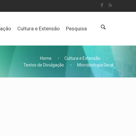
uação
Cultura e Extensão
Pesquisa
Home
Cultura e Extensão
Textos de Divulgação
Microbiologia Geral