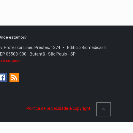
nde estamos?
v. Professor Lineu Prestes, 1374 • Edifício Biomédicas II
EP 05508-900 - Butantã - São Paulo - SP
ale conosco
Política de privacidade & copyright