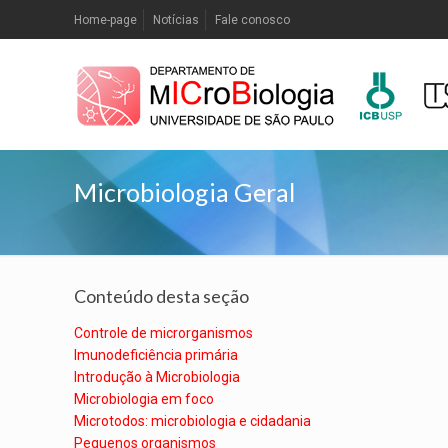
Home-page
Notícias
Fale conosco
Microbiologia Geral
Conteúdo desta seção
Controle de microrganismos
Imunodeficiência primária
Introdução à Microbiologia
Microbiologia em foco
Microtodos: microbiologia e cidadania
Pequenos organismos