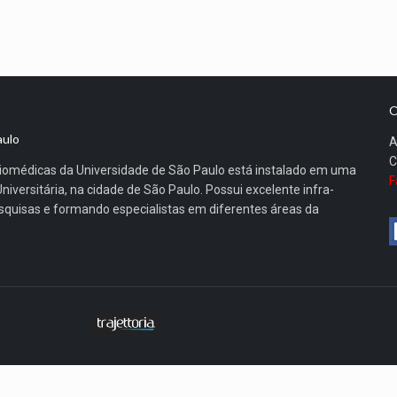
O
aulo
A
C
 Biomédicas da Universidade de São Paulo está instalado em uma
F
iversitária, na cidade de São Paulo. Possui excelente infra-
esquisas e formando especialistas em diferentes áreas da