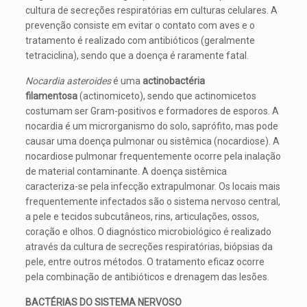
cultura de secreções respiratórias em culturas celulares. A
prevenção consiste em evitar o contato com aves e o
tratamento é realizado com antibióticos (geralmente
tetraciclina), sendo que a doença é raramente fatal.
Nocardia asteroides
é uma
actinobactéria
filamentosa
(actinomiceto), sendo que actinomicetos
costumam ser Gram-positivos e formadores de esporos. A
nocardia é um microrganismo do solo, saprófito, mas pode
causar uma doença pulmonar ou sistêmica (nocardiose). A
nocardiose pulmonar frequentemente ocorre pela inalação
de material contaminante. A doença sistêmica
caracteriza-se pela infecção extrapulmonar. Os locais mais
frequentemente infectados são o sistema nervoso central,
a pele e tecidos subcutâneos, rins, articulações, ossos,
coração e olhos. O diagnóstico microbiológico é realizado
através da cultura de secreções respiratórias, biópsias da
pele, entre outros métodos. O tratamento eficaz ocorre
pela combinação de antibióticos e drenagem das lesões.
BACTÉRIAS DO SISTEMA NERVOSO