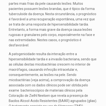
partes mais frias da pele causando lesões. Muitos
pacientes possuem lesões brandas, que é típico da forma
tuberculoide da doença. Nesta circunstância, o prognóstico
é favorável a uma recuperação espontânea, uma vez que
se trata de uma resposta de hipersensibilidade tardia.
Entretanto, a forma mais grave da doença causa lesões
rugosas e granulares pelo corpo, especialmente na face e
nas extremidades. Nestes casos, o prognóstico é
desfavorável.
A patogenicidade resulta da interação entre a
hipersensibilidade tardia e a invasão bacteriana, sendo que
as células destas micobactérias crescem no interior de
macrófagos, causando infecção intracelular e,
consequentemente, as lesões na pele. Sendo
micobactérias (veja acima), a comprovação da doença
associada com os dados clínicos pode ser obtida pelo
exame bacterioscópico de materiais clínicos pela
Coloração de Zielhl Neelsen que revela a presença de
Bacilos Alcool-Acido Resistentes (BAAR) agrupados (glias).