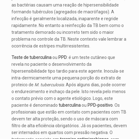
as bactérias causam uma reação de hipersensibilidade
formando tubérculos (agregados de macrófagos). A
infecção é geralmente localizada, inaparente e regride
rapidamente. No entanto a reinfecção da TB bem como o
tratamento demorado ou incorreto tem sido o maior
problema no controle da TB. Neste contexto vale lembrar a
ocorrência de estripes multirresistentes.
Teste de tuberculina
ou
PPD
: é um teste cutâneo que
revela no paciente o desenvolvimento da
hipersensibilidade tipo tardio para este agente. Inocula-se
intra-dermicamente uma pequena porção do extrato de
proteico de
M. tuberculosis
. Após alguns dias, pode ocorrer
o endurecimento e inchaço da pele. Isto revela pelo menos
o contato prévio com o agente etiológico. Logo, este
paciente é denominado
tuberculina
ou
PPD-positivo
. Os
profissionais que estão em contato com pacientes com TB
devem ter alta proteção, sendo o uso de máscara com
filtro de alta eficiência obrigatórios. Já os pacientes, devem
ser internados em quartos com pressão negativa. O