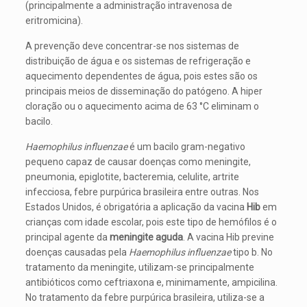
(principalmente a administração intravenosa de
eritromicina).
A prevenção deve concentrar-se nos sistemas de
distribuição de água e os sistemas de refrigeração e
aquecimento dependentes de água, pois estes são os
principais meios de disseminação do patógeno. A hiper
cloração ou o aquecimento acima de 63 °C eliminam o
bacilo.
Haemophilus influenzae
é um bacilo gram-negativo
pequeno capaz de causar doenças como meningite,
pneumonia, epiglotite, bacteremia, celulite, artrite
infecciosa, febre purpúrica brasileira entre outras. Nos
Estados Unidos, é obrigatória a aplicação da vacina
Hib
em
crianças com idade escolar, pois este tipo de hemófilos é o
principal agente da
meningite aguda
. A vacina Hib previne
doenças causadas pela
Haemophilus influenzae
tipo b. No
tratamento da meningite, utilizam-se principalmente
antibióticos como ceftriaxona e, minimamente, ampicilina.
No tratamento da febre purpúrica brasileira, utiliza-se a