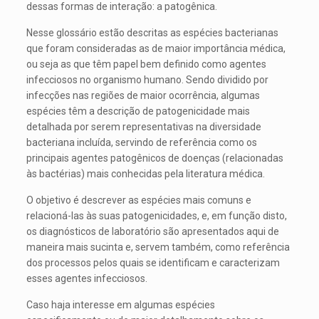
dessas formas de interação: a patogênica.
Nesse glossário estão descritas as espécies bacterianas
que foram consideradas as de maior importância médica,
ou seja as que têm papel bem definido como agentes
infecciosos no organismo humano. Sendo dividido por
infecções nas regiões de maior ocorrência, algumas
espécies têm a descrição de patogenicidade mais
detalhada por serem representativas na diversidade
bacteriana incluída, servindo de referência como os
principais agentes patogênicos de doenças (relacionadas
às bactérias) mais conhecidas pela literatura médica.
O objetivo é descrever as espécies mais comuns e
relacioná-las às suas patogenicidades, e, em função disto,
os diagnósticos de laboratório são apresentados aqui de
maneira mais sucinta e, servem também, como referência
dos processos pelos quais se identificam e caracterizam
esses agentes infecciosos.
Caso haja interesse em algumas espécies