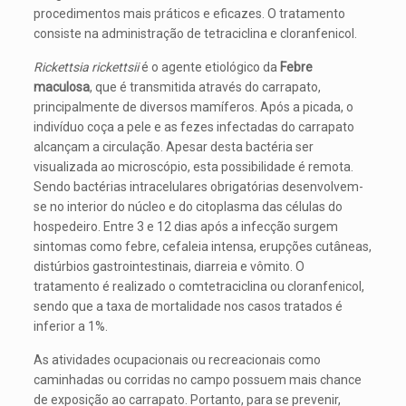
procedimentos mais práticos e eficazes. O tratamento
consiste na administração de tetraciclina e cloranfenicol.
Rickettsia rickettsii
é o agente etiológico da
Febre
maculosa
, que é transmitida através do carrapato,
principalmente de diversos mamíferos. Após a picada, o
indivíduo coça a pele e as fezes infectadas do carrapato
alcançam a circulação. Apesar desta bactéria ser
visualizada ao microscópio, esta possibilidade é remota.
Sendo bactérias intracelulares obrigatórias desenvolvem-
se no interior do núcleo e do citoplasma das células do
hospedeiro. Entre 3 e 12 dias após a infecção surgem
sintomas como febre, cefaleia intensa, erupções cutâneas,
distúrbios gastrointestinais, diarreia e vômito. O
tratamento é realizado o comtetraciclina ou cloranfenicol,
sendo que a taxa de mortalidade nos casos tratados é
inferior a 1%.
As atividades ocupacionais ou recreacionais como
caminhadas ou corridas no campo possuem mais chance
de exposição ao carrapato. Portanto, para se prevenir,